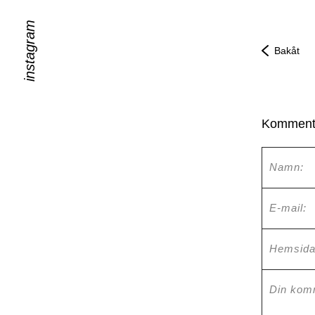
instagram
Bakåt
Komment
Namn:
E-mail:
Hemsida
Din kom