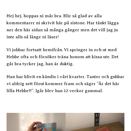
Hej hej, hoppas ni mår bra. Blir så glad av alla
kommentarer ni skrivit här på sistone. Har tänkt lägga
ner den här sidan så många gånger men det vill jag ju
inte alls så länge ni läser!
Vi jobbar fortsatt hemifrån. Vi springer in och ut med
Hebbe ofta och försöker träna honom att kissa ute. Det
går bra tycker jag, han är duktig.
Han har blivit en kändis i vårt kvarter. Tanter och gubbar
vi aldrig sett förut kommer fram och säger ”Är det här
lilla Hebbe?!”. Igår blev han 12 veckor gammal.