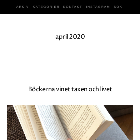
ARKIV
KATEGORIER
KONTAKT
INSTAGRAM
SÖK
april 2020
Böckerna vinet taxen och livet