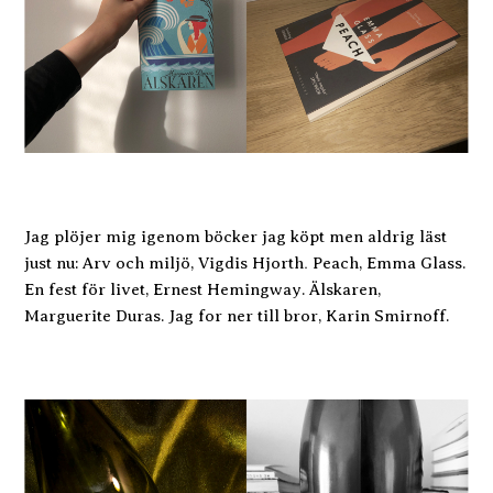
Jag plöjer mig igenom böcker jag köpt men aldrig läst
.
just nu: Arv och miljö, Vigdis Hjorth
Peach, Emma Glass.
En fest för livet, Ernest Hemingway. Älskaren,
Marguerite Duras. Jag for ner till bror, Karin Smirnoff.