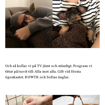
Och så kollar vi på TV jämt och ständigt. Program vi
tittat på/sovit till: Alla mot alla, Gift vid första
ögonkastet, KUWTK och Sofias änglar.