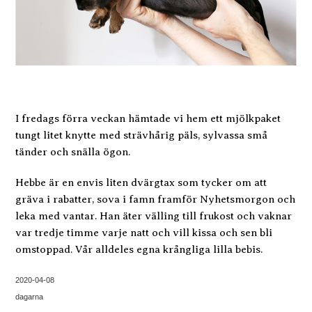
I fredags förra veckan hämtade vi hem ett mjölkpaket
tungt litet knytte med strävhårig päls, sylvassa små
tänder och snälla ögon.
Hebbe är en envis liten dvärgtax som tycker om att
gräva i rabatter, sova i famn framför Nyhetsmorgon och
leka med vantar. Han äter välling till frukost och vaknar
var tredje timme varje natt och vill kissa och sen bli
omstoppad. Vår alldeles egna krångliga lilla bebis.
2020-04-08
dagarna