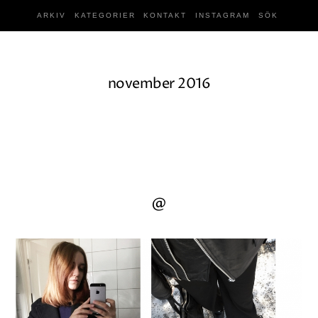
ARKIV
KATEGORIER
KONTAKT
INSTAGRAM
SÖK
november 2016
@