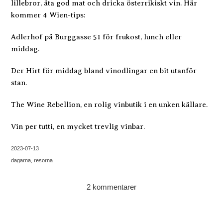
lillebror, äta god mat och dricka österrikiskt vin. Här
kommer 4 Wien-tips:
Adlerhof på Burggasse 51 för frukost, lunch eller
middag.
Der Hirt för middag bland vinodlingar en bit utanför
stan.
The Wine Rebellion, en rolig vinbutik i en unken källare.
Vin per tutti, en mycket trevlig vinbar.
2023-07-13
dagarna
resorna
2 kommentarer