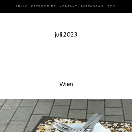
ARKIV
KATEGORIER
KONTAKT
INSTAGRAM
SÖK
juli 2023
Wien