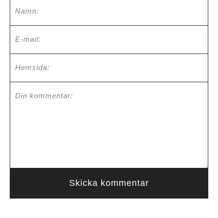
Namn:
E-mail:
Hemsida:
Din kommentar: