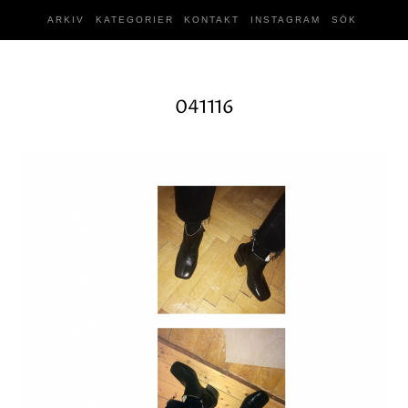
ARKIV
KATEGORIER
KONTAKT
INSTAGRAM
SÖK
041116