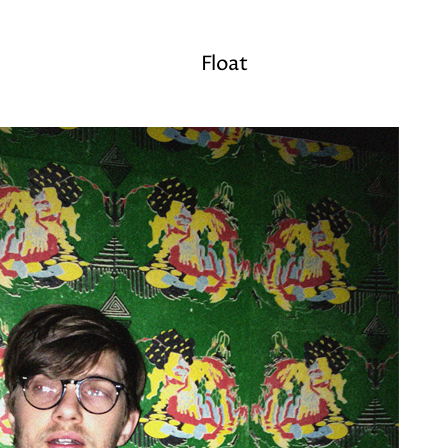
Float